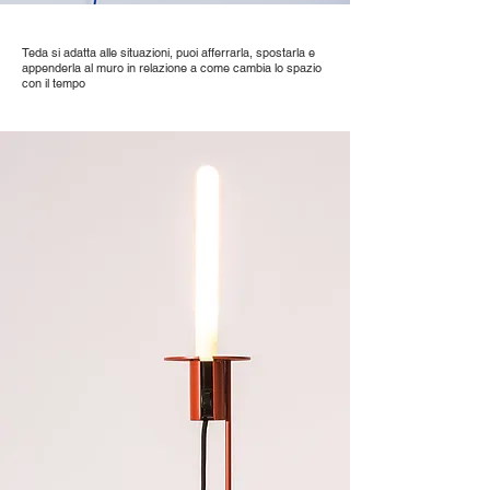
Teda si adatta alle situazioni, puoi afferrarla, spostarla e
appenderla al muro in relazione a come cambia lo spazio
con il tempo