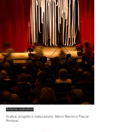
Schema costruttivo
Grafica, progetto e realizzazione: Marco Marzini e Pascal
Roveyaz