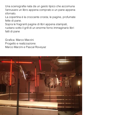
Una scenografia nata da un gesto tipico che accomuna
l'annusare un libro appena comprato e un pane appena
sfornato.
La copertina è la croccante crosta; le pagine, profumate
fette di pane.
Sopra le fragranti pagine di libri appena stampati,
ruotano sotto il grill di un enorme forno immaginario libri
fatti di pane
Grafica: Marco Marzini
Progetto e realizzazione:
Marco Marzini e Pascal Roveyaz