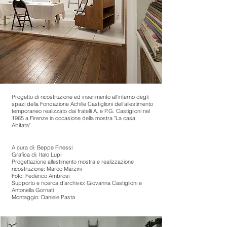
Progetto di ricostruzione ed inserimento all'interno degli
spazi della Fondazione Achille Castiglioni dell'allestimento
temporaneo realizzato dai fratelli A. e P.G. Castiglioni nel
1965 a Firenze in occasione della mostra "La casa
Abitata".
A cura di: Beppe Finessi
Grafica di: Italo Lupi
Progettazione allestimento mostra e realizzazione
ricostruzione: Marco Marzini
Foto: Federico Ambrosi
Supporto e ricerca d'archivio: Giovanna Castiglioni e
Antonella Gornati
Montaggio: Daniele Pasta
courtesy of Fondazione Achille Castiglioni