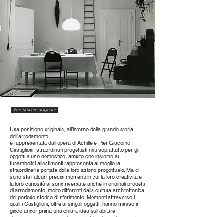
allestimento originale
Una posizione originale, all’interno della grande storia
dell’arredamento,
è rappresentata dall’opera di Achille e Pier Giacomo
Castiglioni, straordinari progettisti noti soprattutto per gli
oggetti a uso domestico, ambito che insieme ai
funambolici allestimenti rappresenta al meglio la
straordinaria portata della loro azione progettuale. Ma ci
sono stati alcuni precisi momenti in cui la loro creatività e
la loro curiosità si sono riversate anche in originali progetti
di arredamento, molto differenti dalla cultura architettonica
del periodo storico di riferimento. Momenti attraverso i
quali i Castiglioni, oltre ai singoli oggetti, hanno messo in
gioco ancor prima una chiara idea sull’abitare: