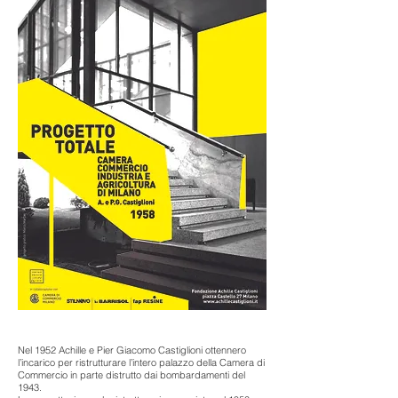
Nel 1952 Achille e Pier Giacomo Castiglioni ottennero
l’incarico per ristrutturare l’intero palazzo della Camera di
Commercio in parte distrutto dai bombardamenti del
1943.