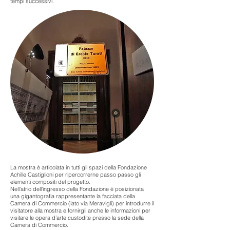
tempi successivi.
La mostra è articolata in tutti gli spazi della Fondazione
Achille Castiglioni per ripercorrerne passo passo gli
elementi compositi del progetto.
Nell’atrio dell’ingresso della Fondazione è posizionata
una gigantografia rappresentante la facciata della
Camera di Commercio (lato via Meravigli) per introdurre il
visitatore alla mostra e fornirgli anche le informazioni per
visitare le opera d’arte custodite presso la sede della
Camera di Commercio.