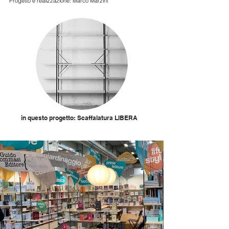
Progetto e realizzazione:
Marco Marzini
in questo progetto: Scaffalatura LIBERA